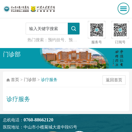
热门搜索：
预约挂号、预防接种
服务号
订阅号
门诊部
首页
>
门诊部
>
诊疗服务
返回首页
诊疗服务
0760-88662120
总机电话：
医院地址：中山市小榄菊城大道中段65号