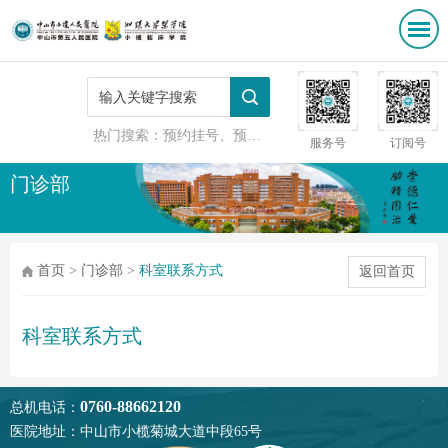
热门搜索：
预约挂号、预防接种
服务号
订阅号
门诊部
首页
>
门诊部
>
科室联系方式
返回首页
科室联系方式
0760-88662120
总机电话：
医院地址：中山市小榄菊城大道中段65号