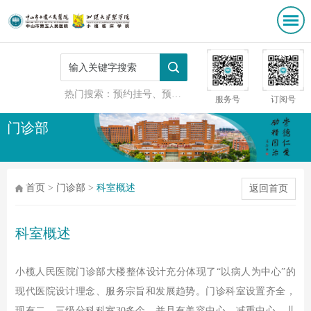
热门搜索：
预约挂号、预防接种
服务号
订阅号
门诊部
首页
>
门诊部
>
科室概述
返回首页
科室概述
小榄人民医院门诊部大楼整体设计充分体现了“以病人为中心”的
现代医院设计理念、服务宗旨和发展趋势。门诊科室设置齐全，
现有二、三级分科科室30多个，并且有美容中心、减重中心、儿