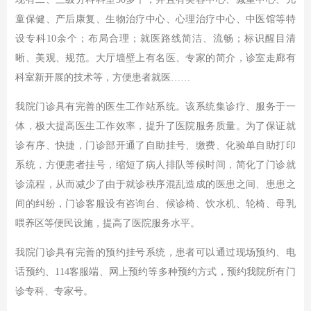
童保健、产后康复、生物治疗中心、心理治疗中心、中医馆等特
设专科10余个；布局合理；就医路线简洁、流畅；标识醒目清
晰、美观、规范。大厅墙壁上有名医、专家的简介，诊室走廊有
科室新开展的技术等，方便患者就医……
我院门诊具有完善的医生工作站系统。该系统集诊疗、服务于一
体，极大提高医生工作效率，提升了医院服务质量。为了保证就
诊有序、快捷，门诊部开通了自助挂号、缴费、化验单自助打印
系统，方便患者挂号，缩短了病人排队等候时间，简化了门诊就
诊流程，从而减少了由于就诊秩序混乱造成的医患之间、患患之
间的纠纷，门诊客服设有咨询台、候诊椅、饮水机、轮椅、母乳
喂养区等便民设施，提高了医院服务水平。
我院门诊具有完善的预约挂号系统，患者可以通过现场预约、电
话预约、114客服端、网上预约等多种预约方式，预约我院所有门
诊专科、专家号。