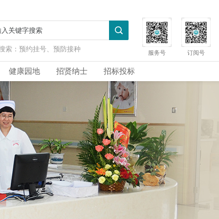
搜索：
预约挂号、预防接种
服务号
订阅号
健康园地
招贤纳士
招标投标