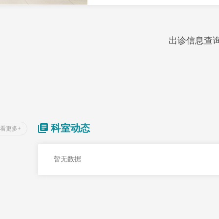
出诊信息查
科室动态
看更多+
暂无数据