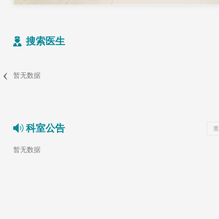
搜索医生
‹
暂无数据
科室公告
查
暂无数据