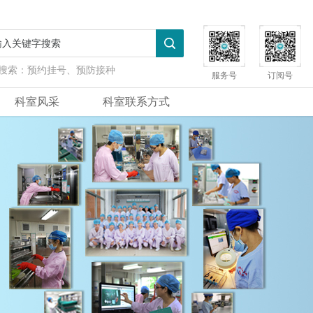
搜索：
预约挂号、预防接种
服务号
订阅号
科室风采
科室联系方式