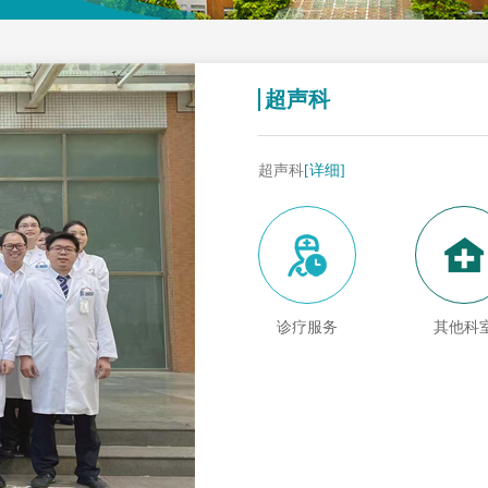
超声科
超声科
[详细]
诊疗服务
其他科