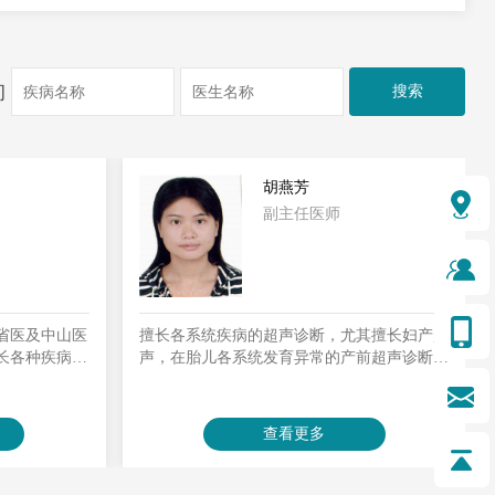
询
胡燕芳
副主任医师
›
省医及中山医
擅长各系统疾病的超声诊断，尤其擅长妇产超
长各种疾病的
声，在胎儿各系统发育异常的产前超声诊断有
各种先天性心
丰富临床经验。
诊断对心脏疾
丰富实践经
查看更多
断。