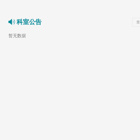
科室公告
查
暂无数据