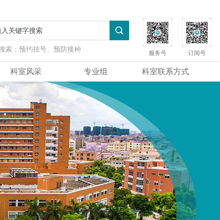
搜索：
预约挂号、预防接种
服务号
订阅号
科室风采
专业组
科室联系方式