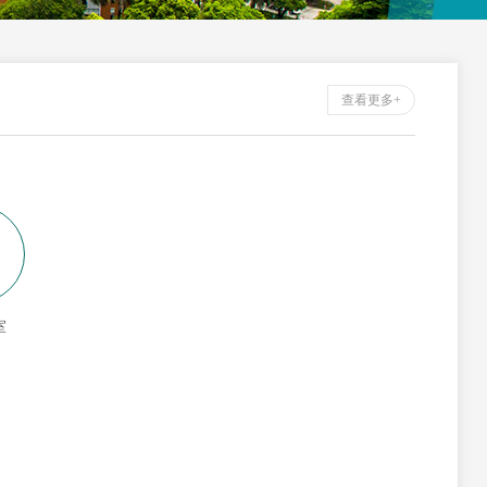
查看更多+
室