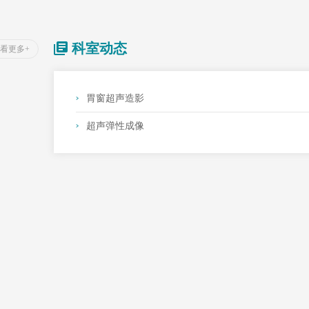
科室动态
看更多+
胃窗超声造影
超声弹性成像