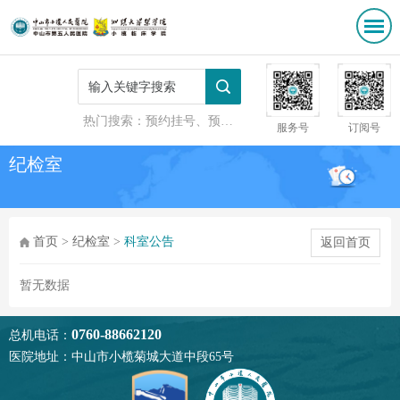
热门搜索：
预约挂号、预防接种
服务号
订阅号
纪检室
首页
>
纪检室
>
科室公告
返回首页
暂无数据
0760-88662120
总机电话：
医院地址：中山市小榄菊城大道中段65号