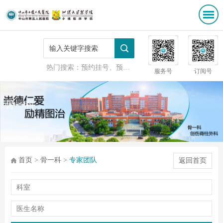
热门搜索：
预约挂号、预防接种
服务号
订阅号
骨一科
首页
>
骨一科
>
专家团队
返回首页