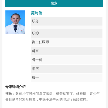
吴玮伟
职务
职称
副主任医师
科室
骨一科
学历
硕士
专家详细介绍
擅长：
微创治疗腰椎间盘突出症、椎管狭窄症、颈椎病；青少年
脊柱侧弯的矫形康复，中医手法中药调理治疗颈腰椎痛。