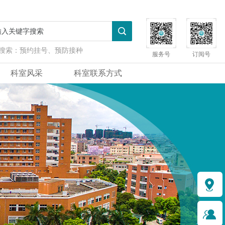
搜索：
预约挂号、预防接种
服务号
订阅号
科室风采
科室联系方式