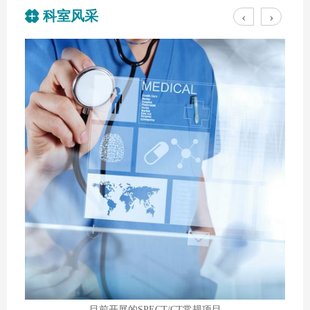
科室风采
‹
›
目前开展的SPECT/CT常规项目