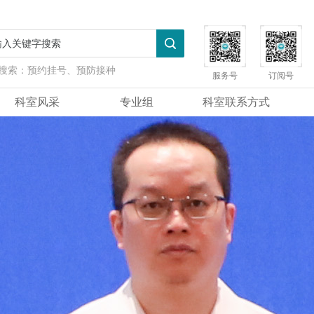
搜索：
预约挂号、预防接种
服务号
订阅号
科室风采
专业组
科室联系方式