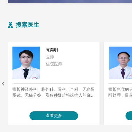
搜索医生
王韬
医师
副主任医师
‹
擅长急救病人的麻醉及对危重、疑难病人的麻
擅长复杂手
醉处理，目前参与我院心脏外科手术的麻醉与
者抢救与生
术后复苏管理。
查看更多