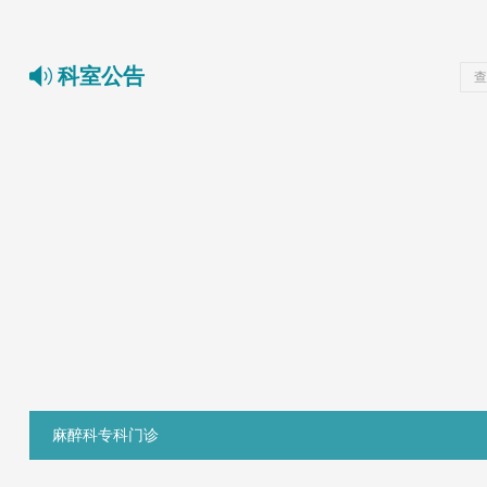
科室公告
查
麻醉科专科门诊