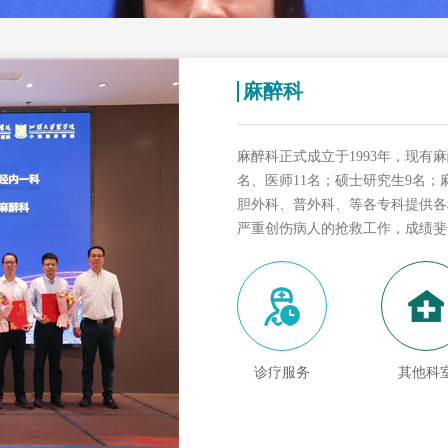
麻醉科
麻醉科正式成立于1993年，现有
名、医师11名；硕士研究生9名
胆外科、普外科、等各专科提供各
严重创伤病人的抢救工作，成绩斐
诊疗服务
其他科