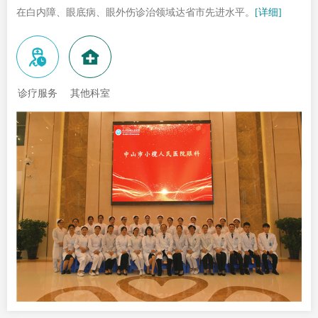
在白内障、眼底病、眼外伤诊治领域达省市先进水平。
[详细]
诊疗服务
其他科室