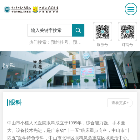
热门搜索：
预约挂号、预防接种
服务号
订阅号
眼科
眼科
查看更多+
中山市小榄人民医院眼科成立于1999年，综合能力强、手术量
大、设备技术先进，是广东省“十一五”临床重点专科，中山市“十
四五”医学特色专科，中山市北半区眼科急危重症区域救治中心。