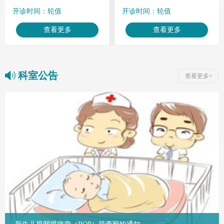
眼整形及泪道手术，擅长早
诊治。
开诊时间：轮值
开诊时间：轮值
产儿视网膜病变筛查及眼科
疾病的激光治疗。
查看更多
查看更多
科室公告
查看更多+