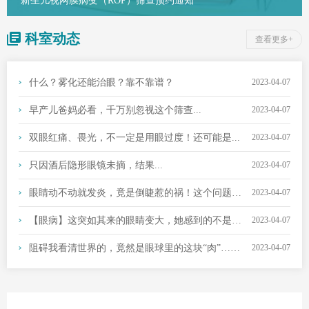
新生儿视网膜病变（ROP）筛查预约通知
科室动态
查看更多+
什么？雾化还能治眼？靠不靠谱？
2023-04-07
早产儿爸妈必看，千万别忽视这个筛查...
2023-04-07
双眼红痛、畏光，不一定是用眼过度！还可能是...
2023-04-07
只因酒后隐形眼镜未摘，结果...
2023-04-07
眼睛动不动就发炎，竟是倒睫惹的祸！这个问题儿童很常见
2023-04-07
【眼病】这突如其来的眼睛变大，她感到的不是开心，而是烦恼！
2023-04-07
阻碍我看清世界的，竟然是眼球里的这块“肉”……
2023-04-07