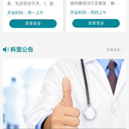
烧伤瘢痕治疗及整复，糖尿
鼻、乳房美容手术。3、脂肪
病足、压疮等慢性创面治
抽吸和面部脂肪软雕。
开诊时间：周四上午
开诊时间：周一上午
疗。
查看更多
查看更多
科室公告
查看更多+