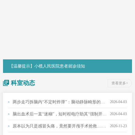
【温馨提示】小榄人民医院患者就诊须知
科室动态
查看更多+
两步走巧拆脑内“不定时炸弹”：脑动静脉畸形的栓塞+切除联合治疗
2026-04-03
脑出血术后一直“迷糊”，短时程电疗助其“强制开机”
2026-04-03
原本以为只是感冒头痛，竟然要开颅手术抢救.........
2020-11-23