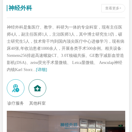
神经外科
查看更多+
神经外科是集医疗、教学、科研为一体的专业科室，现有主任医
师4人，副主任医师1人，主治医师3人，其中博士研究生1仍，硕
士研究生5人，技术骨干均到国内顶尖医疗中心进修学习，现有病
床40张,年收治患者1000余人，开展各类手术500余例。相关设备:
Siemens256排超高速螺旋CT、3.0T核磁共振、GE数字减影血管造
影机(DSA)、zeiss荧光手术显微镜、 Leica显微镜、 Aesculap神经
内镜Karl Storz...
[详细]
诊疗服务
其他科室