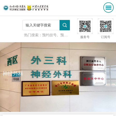
热门搜索：
预约挂号、预防接种
服务号
订阅号
神经外科