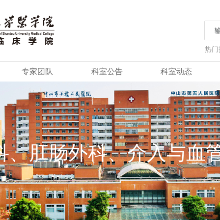
热门
专家团队
科室公告
科室动态
科、肛肠外科、介入与血