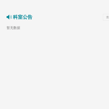
科室公告
查
暂无数据