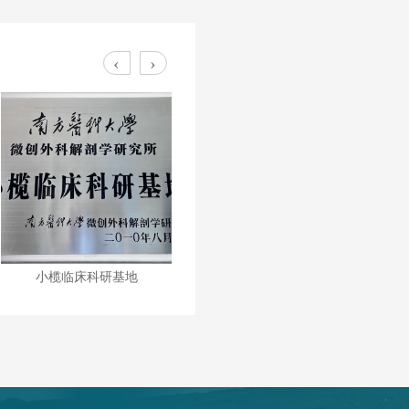
‹
›
小榄临床科研基地
设计合理的护士站