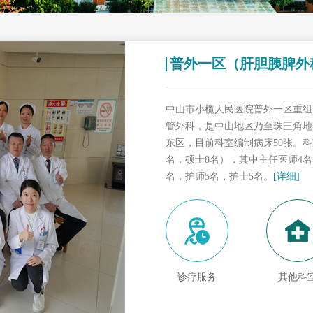
普外一区（肝胆胰脾外
中山市小榄人民医院普外一区重组于
管外科，是中山地区乃至珠三角地
东区，目前科室编制病床50张。科
名，硕士8名），其中主任医师4名
名，护师5名，护士5名。
[详细]
诊疗服务
其他科