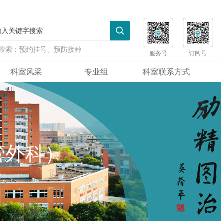
搜索：
预约挂号、预防接种
服务号
订阅号
科室风采
专业组
科室联系方式
管外科）