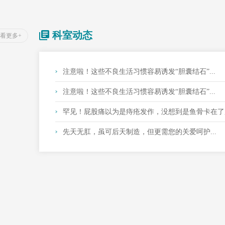
科室动态
看更多+
注意啦！这些不良生活习惯容易诱发“胆囊结石”...
注意啦！这些不良生活习惯容易诱发“胆囊结石”...
罕见！屁股痛以为是痔疮发作，没想到是鱼骨卡在了
先天无肛，虽可后天制造，但更需您的关爱呵护...