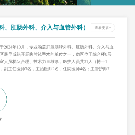
科、肛肠外科、介入与血管外科）
查看更多+
2024年10月，专业涵盖肝胆胰脾外科、肛肠外科、介入与血
区最早成熟开展腹腔镜手术的单位之一，病区位于综合楼8层
室人员梯队合理、技术力量雄厚，医护人员共31人（博士1
，副主任医师3名，主治医师2名，住院医师4名；主管护师7
室