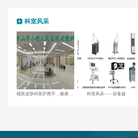
科室风采
榄医皮肤科医护携手，健康与美丽同行
科室风采——设备篇
科室风采——人员篇