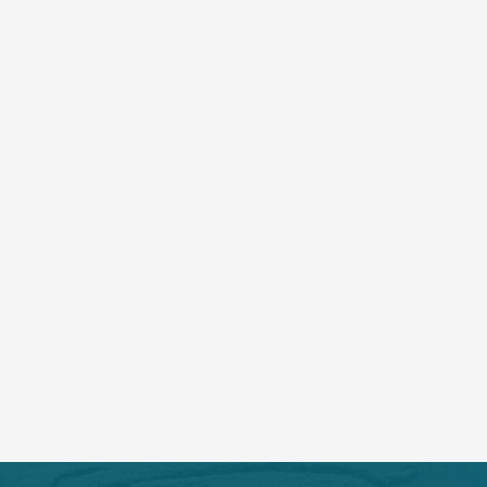
科室风采——人员篇
榄医皮肤科医护携手，健康与美丽同行