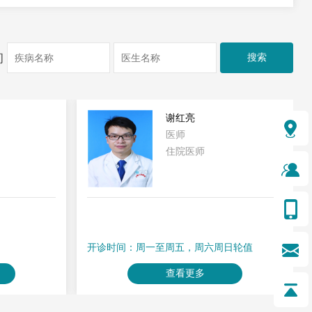
询
卢泳虹
医师
住院医师
›
周日轮值
开诊时间：周一至周五，周六周日轮值
查看更多