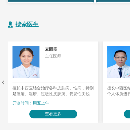
搜索医生
杨广智
科副主任
主任医师
‹
别
擅长中西医结合治疗多种皮肤病、性病，针对
湿
个人体质进行调治，对医疗美容和敏感性皮肤
以
有较深入研究。
开诊时间
查看更多