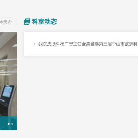
科室动态
看更多+
我院皮肤科杨广智主任全票当选第三届中山市皮肤科
皮肤科搬迁至内科楼一楼