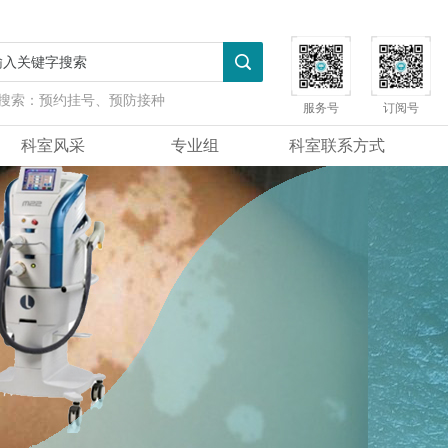
搜索：
预约挂号、预防接种
服务号
订阅号
科室风采
专业组
科室联系方式