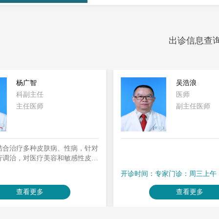
出诊信息查
吴浩浪
谢红亮
医师
医师
副主任医师
住院医师
：专家门诊：周三上午
开诊时间：周一至周五，周六
查看更多
查看更多