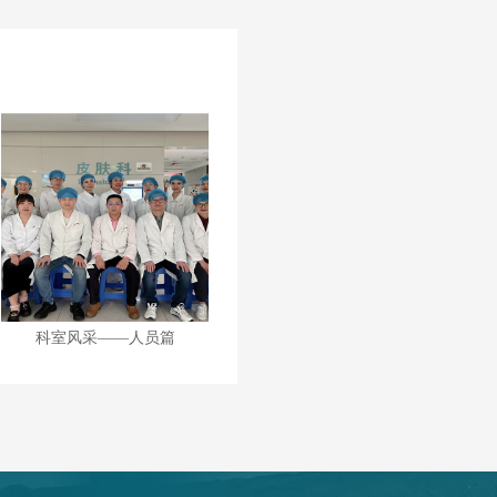
榄医皮肤科医护携手，健康与美丽同行
科室风采——设备篇