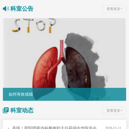
疑难及危急重症疾病均有较
科室公告
深的造诣。
查看更多+
如何有效戒烟
科室动态
查看更多+
喜报！我院呼吸内科黎艳聪主任获得中华医学会“高影响力呼吸学术论文奖”
2020-11-11