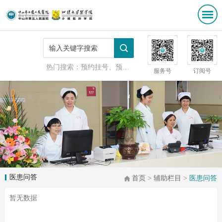
热门搜索：
预约挂号、预防接种
服务号
订阅号
医患问答
首页
>
辅助栏目
>
医患问答
暂无数据