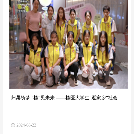
归巢筑梦 “榄”见未来 ——榄医大学生“返家乡”社会实践活动
2024-08-22