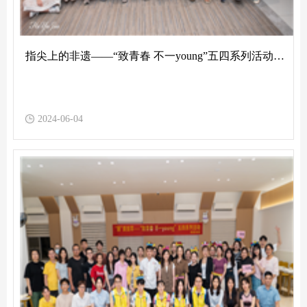
指尖上的非遗——“致青春 不一young”五四系列活动之掐丝珐琅
2024-06-04