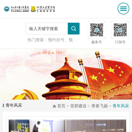
热门搜索：
预约挂号、预防接种
服务号
订阅号
青年风采
首页
>
党群建设
>
青春飞扬
>
青年风采