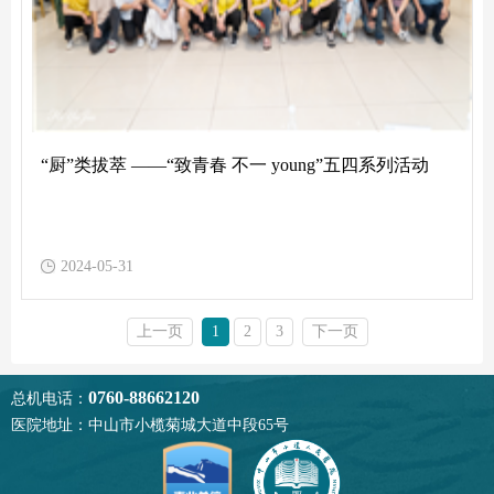
“厨”类拔萃 ——“致青春 不一 young”五四系列活动
2024-05-31
上一页
1
2
3
下一页
0760-88662120
总机电话：
医院地址：中山市小榄菊城大道中段65号