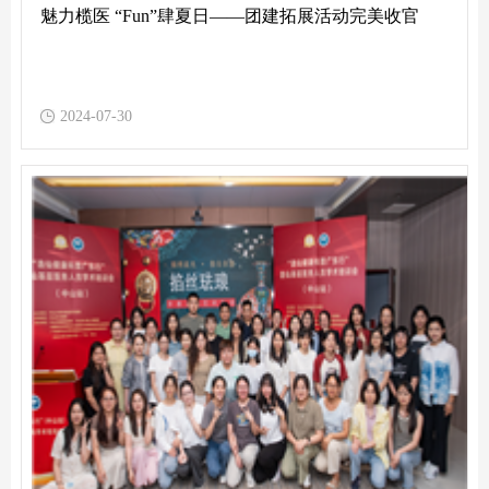
魅力榄医 “Fun”肆夏日——团建拓展活动完美收官
2024-07-30