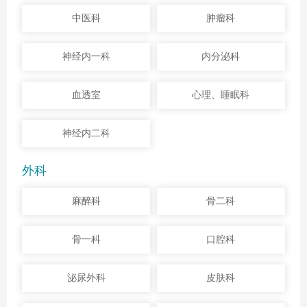
中医科
肿瘤科
神经内一科
内分泌科
血透室
心理、睡眠科
神经内二科
外科
麻醉科
骨二科
骨一科
口腔科
泌尿外科
皮肤科