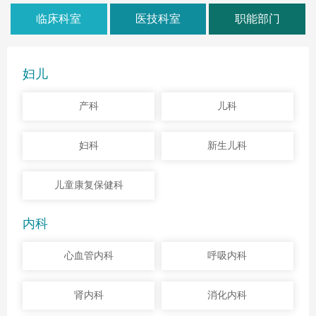
临床科室
医技科室
职能部门
妇儿
产科
儿科
妇科
新生儿科
儿童康复保健科
内科
心血管内科
呼吸内科
肾内科
消化内科