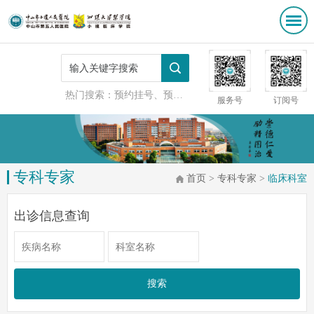
热门搜索：
预约挂号、预防接种
服务号
订阅号
专科专家
首页
>
专科专家
>
临床科室
出诊信息查询