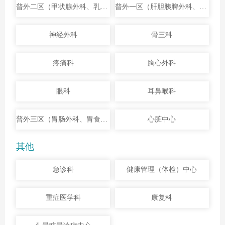
普外二区（甲状腺外科、乳腺科、小儿普外科、疼痛科）
普外一区（肝胆胰脾外科、肛肠外科、介入与血管外科）
神经外科
骨三科
疼痛科
胸心外科
眼科
耳鼻喉科
普外三区（胃肠外科、胃食管返流外科、疝外科、减重代谢外科）
心脏中心
其他
急诊科
健康管理（体检）中心
重症医学科
康复科