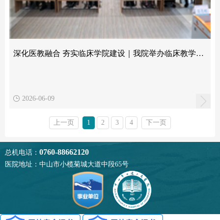
深化医教融合 夯实临床学院建设｜我院举办临床教学管理与实践能力培训班
2026-06-09
上一页
1
2
3
4
下一页
0760-88662120
总机电话：
医院地址：中山市小榄菊城大道中段65号