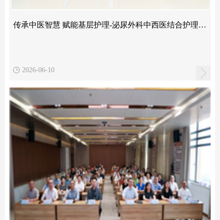
传承中医智慧 赋能基层护理-泌尿外科中西医结合护理新进展与基层中医适宜技术应用研讨班顺利举行
2026-06-10