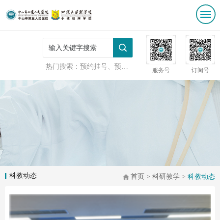
热门搜索：
预约挂号、预防接种
服务号
订阅号
科教动态
首页
>
科研教学
>
科教动态