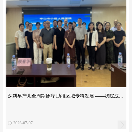
深耕早产儿全周期诊疗 助推区域专科发展 ——我院成功举办市级中晚期早产儿系统化管理继教研讨班
2026-07-07