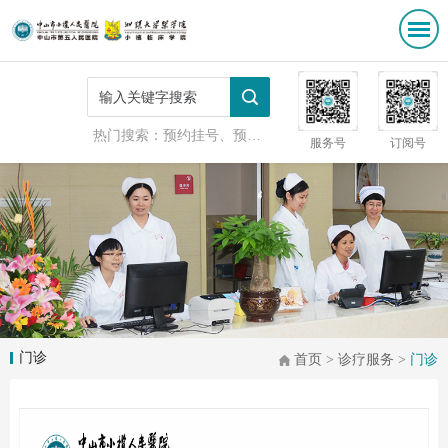
热门搜索：
预约挂号、预防接种
服务号
订阅号
门诊
首页
>
诊疗服务
>
门诊