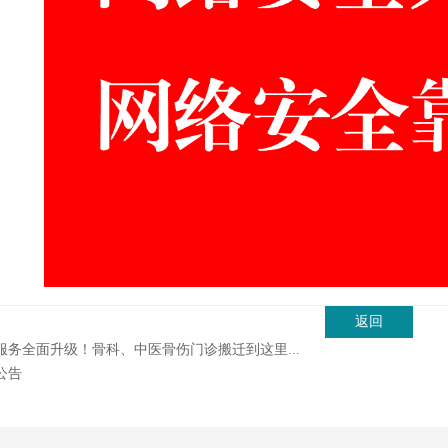
返回
服务全面升级！骨科、中医骨伤门诊搬迁到这里...
公告