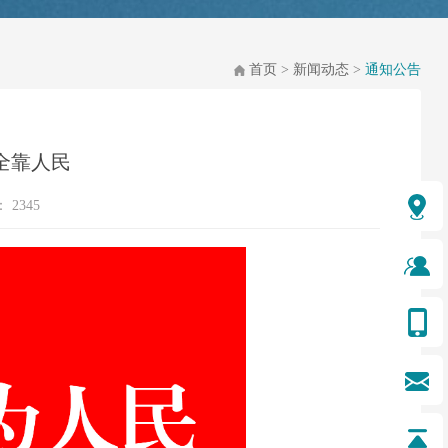
首页
>
新闻动态
>
通知公告
全靠人民
：
2345