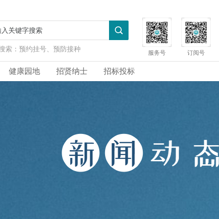
搜索：
预约挂号、预防接种
服务号
订阅号
健康园地
招贤纳士
招标投标