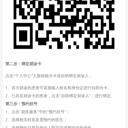
第二步：绑定就诊卡
点击“个人中心”人脸核验办卡或自助绑定就诊人：
1、首次就诊的患者可直接输入姓名和身份证进行自助办卡。
2、已存在就诊卡的患者，点击“自助绑定就诊人”，进行绑定。
第三步：预约挂号
1、点击“就医服务”中的“预约挂号”；
2、选择相关科室及需预约的医生；
3、选择预约日期与就诊人即可完成预约挂号操作。