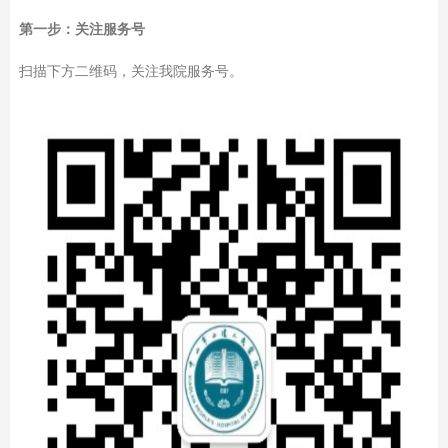
第一步：关注服务号
扫描下方二维码，关注我院服务号。