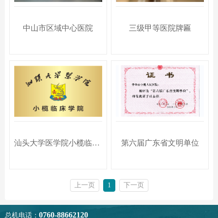
中山市区域中心医院
三级甲等医院牌匾
汕头大学医学院小榄临床学院
第六届广东省文明单位
上一页
1
下一页
0760-88662120
总机电话：