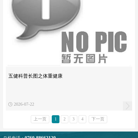
五健科普长图之体重健康
2026-07-22
上一页
1
2
3
4
下一页
0760-88662120