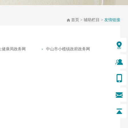
首页
>
辅助栏目
>
友情链接
生健康局政务网
中山市小榄镇政府政务网