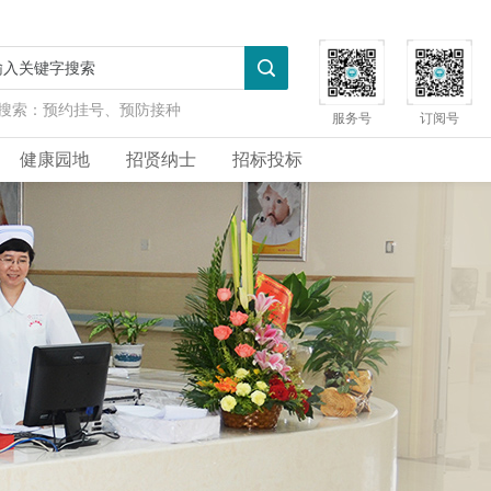
搜索：
预约挂号、预防接种
服务号
订阅号
健康园地
招贤纳士
招标投标