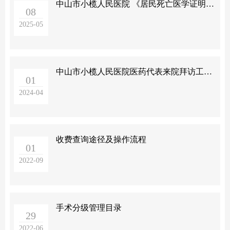
中山市小榄人民医院 《居民死亡医学证明（推断）书》办理指引
08
2025-05
中山市小榄人民医院医药代表来院拜访工作人员管理办法
01
2024-04
收费查询途径及操作流程
01
2022-09
手术分级管理目录
29
2022-06