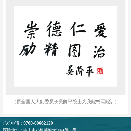
（原全国人大副委员长吴阶平院士为我院书写院训）
0760-88662120
总机电话：
医院地址：中山市小榄菊城大道中段65号