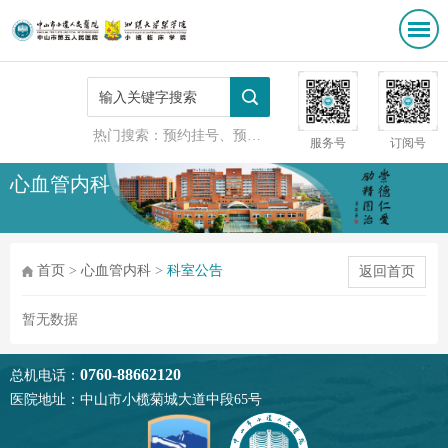
热门搜索：
预约挂号、预防接种
服务号
订阅号
心血管内科
首页
>
心血管内科
>
科室公告
返回首页
暂无数据
0760-88662120
总机电话：
医院地址：中山市小榄菊城大道中段65号