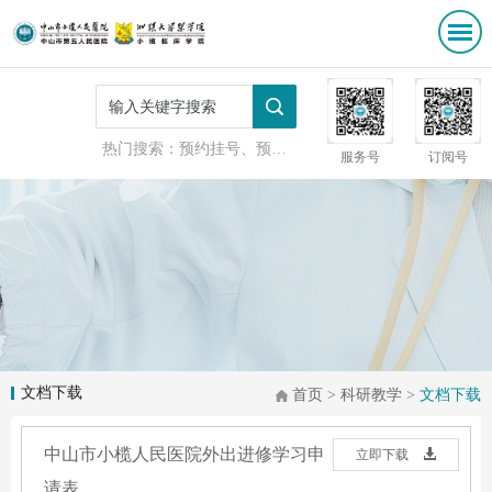
热门搜索：
预约挂号、预防接种
服务号
订阅号
文档下载
首页
>
科研教学
>
文档下载
中山市小榄人民医院外出进修学习申
立即下载
请表