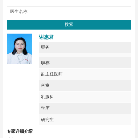
谢惠君
职务
职称
副主任医师
科室
乳腺科
学历
研究生
专家详细介绍