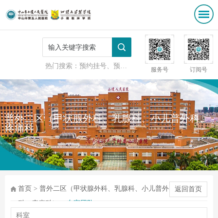
热门搜索：
预约挂号、预防接种
服务号
订阅号
普外二区（甲状腺外科、乳腺科、小儿普外科、
疼痛科）
首页
>
普外二区（甲状腺外科、乳腺科、小儿普外
返回首页
科、疼痛科）
>
专家团队